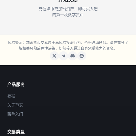
充值法币或加密资产，即可买入您
的第一枚数字货币
风险警示：加密货币交易属于高风险投资行为，价格波动剧烈。请在充分了
解相关风险后理性决策，切勿投入超过自身承受能力的资金。
产品服务
教程
关于币安
新手入门
交易类型