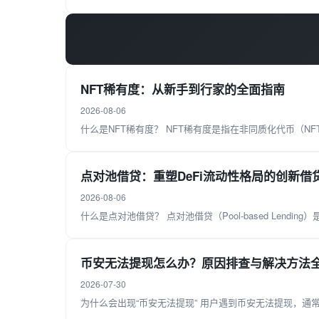
NFT稀有度：从新手到行家的全面指南
2026-08-06
什么是NFT稀有度？ NFT稀有度是指在非同质化代币（N
点对池借贷：重塑DeFi流动性格局的创新借
2026-08-06
什么是点对池借贷？ 点对池借贷（Pool-based Lendi
币安无法提现怎么办？原因排查与解决方法
2026-07-30
为什么会出现“币安无法提现” 用户遇到币安无法提现，通