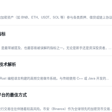
资产（如 BNB、ETH、USDT、SOL 等）参与各类质押、借贷或链上协议，
指标
et Cap）是最常被提及、也最容易被误解的指标之一。无论是新手还是资深投资者，...
心技术解析
Rust 编程语言构建的高频交易做市系统。与传统使用 C++ 或 Java 开发的...
平台的最佳方式
易往往伴随着较高风险。币安（Binance）作为全球领先的加密货币交易..