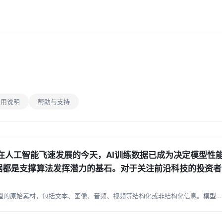
费用说明
帮助与支持
 在人工智能飞速发展的今天，AI训练数据已成为决定模型
据都是支撑算法发挥潜力的基石。对于关注前沿科技的投资者
模型的原始素材，包括文本、图像、音频、视频等结构化或非结构化信息。模型...