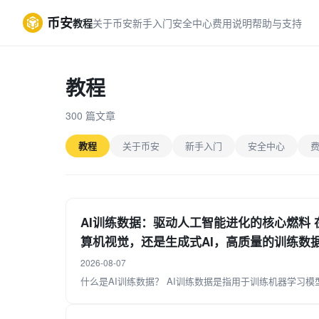
币安
教程
关于币安
新手入门
安全中心
费用说明
帮助与支持
教程
300 篇文章
教程
关于币安
新手入门
安全中心
AI训练数据：驱动人工智能进化的核心燃料
算机视觉，还是生成式AI，高质量的训练数
源与挑战，正变得前所未有的重要。
2026-08-07
什么是AI训练数据？ AI训练数据是指用于训练机器学习