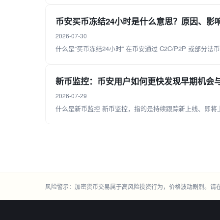
币安买币冻结24小时是什么意思？原因、影
2026-07-30
什么是“买币冻结24小时” 在币安通过 C2C/P2P 或部
新币监控：币安用户如何更快发现早期机会
2026-07-29
什么是新币监控 新币监控，指的是持续跟踪新上线、即将
风险警示：加密货币交易属于高风险投资行为，价格波动剧烈。请