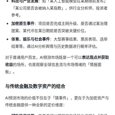
科技与产业发展
：如「某人工智能模型在某期限前发布」
「某公司是否会被纳入某指数」，供行业分析师、投资者
参考。
加密原生事件
：项目是否完成主网升级、是否通过某治理
提案、某代币在某日期前是否突破关键价位。
体育、娱乐与社会事件
：大型赛事结果、票房表现、选举
结果等，通过AI分析舆情与历史数据进行概率评估。
对于普通用户而言，AI预测市场既是一个可以
表达观点并获取
收益
的场所，也是观察全球信息流与市场情绪的「情报面
板」。
与传统金融及数字资产的结合
AI预测市场的价值不仅在于「猜事件」，更在于为加密资产与
传统金融提供一种全新的定价维度：