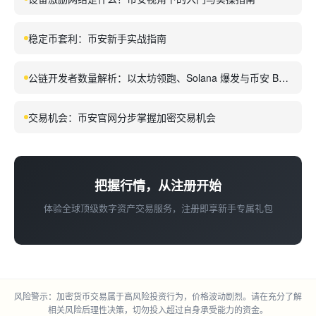
稳定币套利：币安新手实战指南
公链开发者数量解析：以太坊领跑、Solana 爆发与币安 BNB
Chain 的生态崛起
交易机会：币安官网分步掌握加密交易机会
把握行情，从注册开始
体验全球顶级数字资产交易服务，注册即享新手专属礼包
风险警示：加密货币交易属于高风险投资行为，价格波动剧烈。请在充分了解
相关风险后理性决策，切勿投入超过自身承受能力的资金。