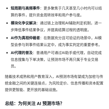
短周期与高频事件
：更多聚焦于几天甚至几小时内可以结
算的事件，提升资金周转效率和用户参与度。
模块化争议解决
：通过链上治理和AI辅助判定机制，进一
步降低事件结果争议，并提高结算过程的透明度。
AI作为真相仲裁者
：在数据充分且可验证的场景中，AI模
型会参与到事件结果认定中，成为事实判定的重要参考。
AI代理的普及
：普通用户可通过AI助手或代理，自动完成
信息搜集与下单决策，让预测市场不再只属于专业交易
员。
随着技术成熟和用户教育深入，AI预测市场有望成为加密与传
统金融之间的关键连接点，为风险定价、信息传播和资本配置
提供更智能、更开放的基础设施。
总结：为何关注 AI 预测市场？