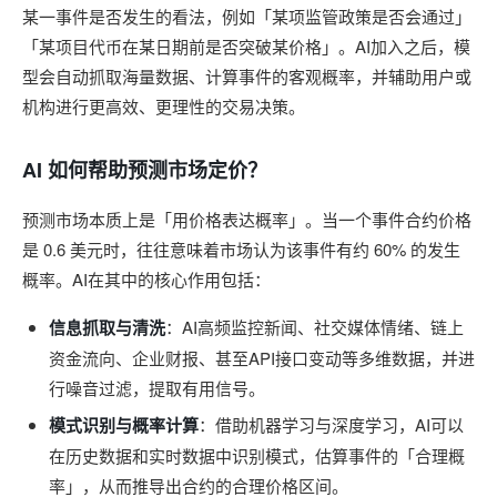
某一事件是否发生的看法，例如「某项监管政策是否会通过」
「某项目代币在某日期前是否突破某价格」。AI加入之后，模
型会自动抓取海量数据、计算事件的客观概率，并辅助用户或
机构进行更高效、更理性的交易决策。
AI 如何帮助预测市场定价？
预测市场本质上是「用价格表达概率」。当一个事件合约价格
是 0.6 美元时，往往意味着市场认为该事件有约 60% 的发生
概率。AI在其中的核心作用包括：
信息抓取与清洗
：AI高频监控新闻、社交媒体情绪、链上
资金流向、企业财报、甚至API接口变动等多维数据，并进
行噪音过滤，提取有用信号。
模式识别与概率计算
：借助机器学习与深度学习，AI可以
在历史数据和实时数据中识别模式，估算事件的「合理概
率」，从而推导出合约的合理价格区间。