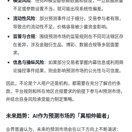
模型风险
：任何AI模型都依赖数据和假设，一旦数据质量
不足或参数设置不当，就可能出现系统性偏差。
流动性风险
：部分预测事件过于细分，交易参与者有限，
导致合约流动性不足，价格容易被少量资金影响。
监管与合规
：围绕预测市场的监管规则在不同司法辖区存
在差异，涉及金融衍生品、博彩、数据合规等多层面要
求。
信息与操纵风险
：如果部分交易者掌握内幕信息或利用舆
论操控事件结果，则会影响预测市场的公允性与可信度。
因此，不论是个人用户还是机构，都需要在充分了解合约条
款、平台规则和所在地区合规要求的前提下参与AI预测市场，
并结合自身风险承受能力制定策略。
未来趋势：AI作为预测市场的「真相仲裁者」
业界普遍认为，未来的预测市场会在以下方向上不断演进：