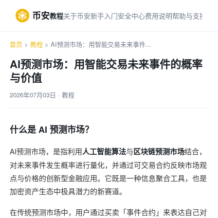
币安
教程
关于币安
新手入门
安全中心
费用说明
帮助与支持
首页
>
教程
> AI预测市场：用智能交易未来事件...
AI预测市场：用智能交易未来事件的概率
与价值
2026年07月03日 · 教程
什么是 AI 预测市场？
AI预测市场，是指利用
人工智能算法
与
区块链预测市场
结合，
对未来事件发生概率进行量化，并通过可交易合约反映市场观
点与价格的创新型金融应用。它既是一种信息聚合工具，也是
加密资产生态中极具潜力的新赛道。
在传统预测市场中，用户通过买卖「事件合约」来表达自己对