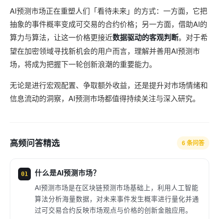
AI预测市场正在重塑人们「看待未来」的方式：一方面，它把
抽象的事件概率变成可交易的合约价格；另一方面，借助AI的
算力与算法，让这一价格更接近
数据驱动的客观判断
。对于希
望在加密领域寻找新机会的用户而言，理解并善用AI预测市
场，将成为把握下一轮创新浪潮的重要能力。
无论是进行宏观配置、争取额外收益，还是提升对市场情绪和
信息流动的洞察，AI预测市场都值得持续关注与深入研究。
高频问答精选
6 条问答
什么是AI预测市场？
01
AI预测市场是在区块链预测市场基础上，利用人工智能
算法分析海量数据，对未来事件发生概率进行量化并通
过可交易合约反映市场观点与价格的创新金融应用。