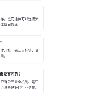
并存，链间通信可以连接流
整体协同效率。
？
操作开始，确认目标链、资
使用。
案是否可靠？
是否有公开安全机制、是否
是否具备良好的行业信誉。