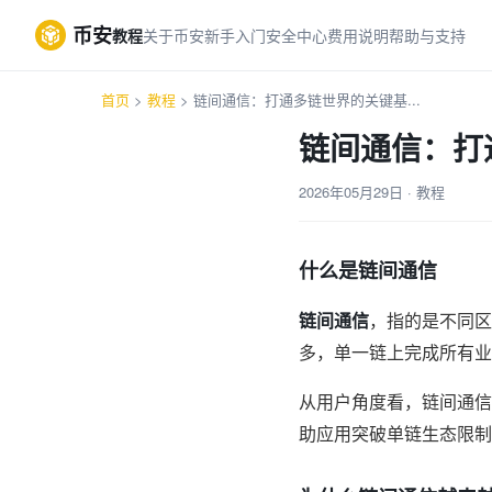
币安
教程
关于币安
新手入门
安全中心
费用说明
帮助与支持
首页
>
教程
> 链间通信：打通多链世界的关键基...
链间通信：打
2026年05月29日 · 教程
什么是链间通信
链间通信
，指的是不同区
多，单一链上完成所有业
从用户角度看，链间通信
助应用突破单链生态限制