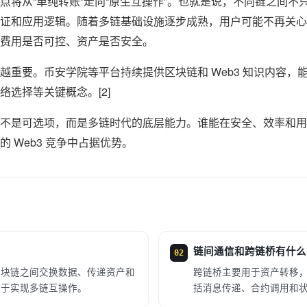
点将从“单纯转账”走向“原生互操作”。也就是说，不同链之间不
证和应用逻辑。随着多链基础设施逐步成熟，用户可能不再关心
费用是否可控、资产是否安全。
越重要。币安学院等平台持续提供区块链和 Web3 知识内容，
选择等关键概念。[2]
不是可选项，而是多链时代的底层能力。谁能在安全、效率和用
 Web3 竞争中占据优势。
链间通信和跨链桥有什么
02
区块链之间交换数据、传递资产和
跨链桥主要用于资产转移
用于实现多链互操作。
括消息传递、合约调用和