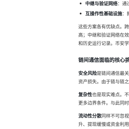
中继与验证网络
：通
互操作性基础设施
：
这些方案各有优缺点。跨
高；中继和验证网络在效
和历史运行记录。币安学院
链间通信面临的核心
安全风险
是链间通信最关
资产损失。由于链与链之
复杂性
也是现实难点。不
更多边界条件。与此同时
流动性分散
同样不可忽视
升、提现缓慢或资金利用