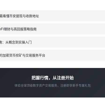
篇看懂币安提现与收款地址
eFi理财与高回报策略指南
 完整指南：从概念到实操入门
先的加密货币挖矿与交易服务平台
把握行情，从注册开始
体验全球顶级数字资产交易服务，注册即享新手专属礼包