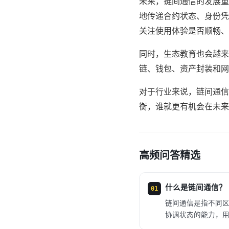
未来，链间通信的发展重
地传递合约状态、身份凭
关注使用体验是否顺畅、
同时，生态教育也会越来
链、钱包、资产封装和网络
对于行业来说，链间通信
衡，谁就更有机会在未来的
高频问答精选
什么是链间通信？
01
链间通信是指不同
协调状态的能力，