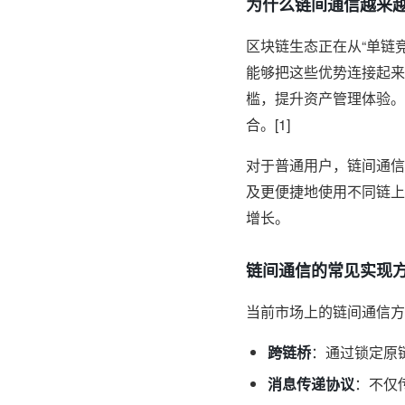
为什么链间通信越来
区块链生态正在从“单链
能够把这些优势连接起来
槛，提升资产管理体验。
合。[1]
对于普通用户，链间通信
及更便捷地使用不同链上
增长。
链间通信的常见实现
当前市场上的链间通信方
跨链桥
：通过锁定原
消息传递协议
：不仅