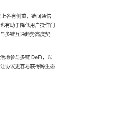
景上各有侧重，链间通信
也有助于降低用户操作门
与多链互通趋势高度契
参与多链 DeFi，以
让协议更容易获得跨生态