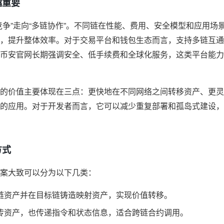
越重要
竞争”走向“多链协作”。不同链在性能、费用、安全模型和应用场
，提升整体效率。对于交易平台和钱包生态而言，支持多链互通
币安官网长期强调安全、低手续费和全球化服务，这类平台能力
的价值主要体现在三点：更快地在不同网络之间转移资产、更灵活地
的应用。对于开发者而言，它可以减少重复部署和孤岛式建设，
方式
案大致可以分为以下几类：
链资产并在目标链铸造映射资产，实现价值转移。
传资产，也传递指令和状态信息，适合跨链合约调用。