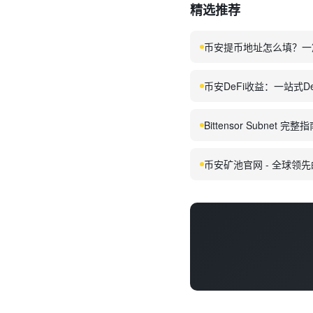
精选推荐
币安提币地址怎么填？一
币安DeFi收益：一站式D
Bittensor Subnet
币安矿池官网 - 全球领