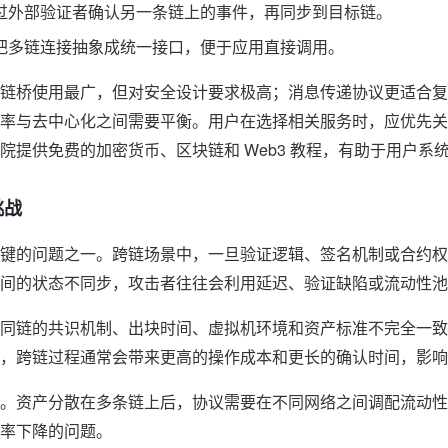
过外部验证者确认另一条链上的事件，再同步到目标链。
把多链连接抽象成统一接口，便于应用直接调用。
链桥使用最广，但对安全设计要求极高；消息传递协议更适合复
率与去中心化之间需要平衡。用户在选择相关服务时，应优先关
提供免费的加密货币、区块链和 Web3 教程，有助于用户系统
挑战
键的问题之一。跨链场景中，一旦验证逻辑、签名机制或合约权
间的状态不同步，攻击者往往会利用延迟、验证缺陷或流动性池
同链的共识机制、出块时间、虚拟机环境和资产标准不完全一致
，跨链过程通常会带来更高的操作成本和更长的确认时间，影响
。资产分散在多条链上后，协议需要在不同网络之间调配流动性
率下降的问题。