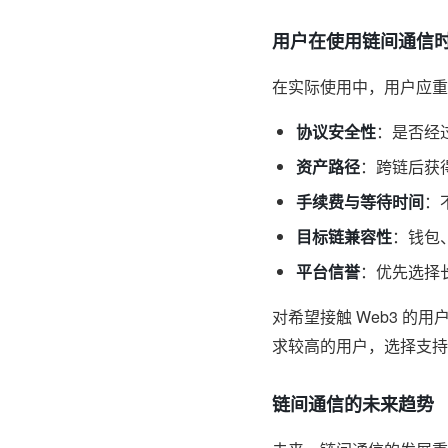
用户在使用链间通信
在实际使用中，用户应重
协议安全性
：是否经
资产路径
：跨链后获
手续费与等待时间
：
目标链兼容性
：钱包
平台信誉
：优先选择
对希望接触 Web3 
求较高的用户，选择支持
链间通信的未来趋势