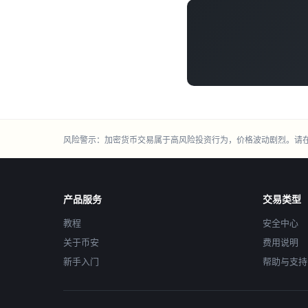
风险警示：加密货币交易属于高风险投资行为，价格波动剧烈。请
产品服务
交易类型
教程
安全中心
关于币安
费用说明
新手入门
帮助与支持