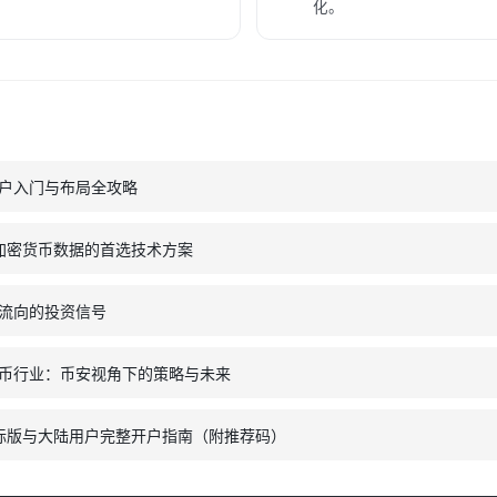
化。
户入门与布局全攻略
时加密货币数据的首选技术方案
流向的投资信号
币行业：币安视角下的策略与未来
国际版与大陆用户完整开户指南（附推荐码）