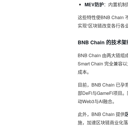
MEV防护
：内置机制
这些特性使BNB Cha
实现“区块链改变各行各业
BNB Chain 的技
BNB Chain 由两大链组
Smart Chain 完全兼
成本。
目前，BNB Chain 
部DeFi与GameFi项目。
动Web3与AI融合。
此外，BNB Chain 提供
施，加速区块链商业化落