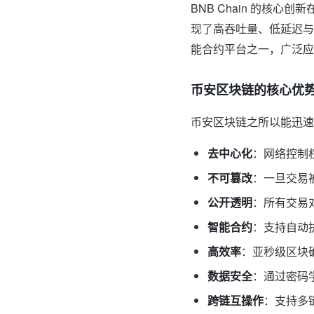
BNB Chain 的核心创
现了高吞吐量、低延迟与
能合约平台之一，广泛应用于
币安区块链的核心优
币安区块链之所以能迅速
去中心化
：网络控制
不可篡改
：一旦交易
公开透明
：所有交易
智能合约
：支持自动
高效率
：亚秒级区块
数据安全
：通过密码
跨链互操作
：支持多