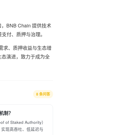
NB Chain 提供技术
as费支付、质押与治理。
使用需求、质押收益与生态增
广生态演进，致力于成为全
8 条问答
识机制？
 of Staked Authority）
，实现高吞吐、低延迟与