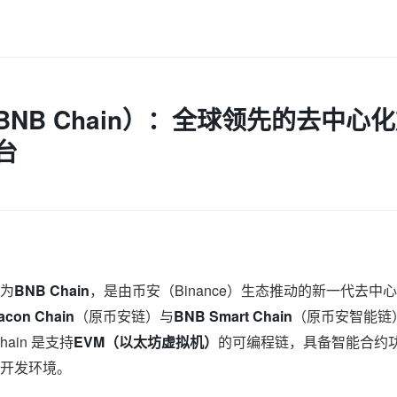
NB Chain）：全球领先的去中心
台
为
BNB Chain
，是由币安（Binance）生态推动的新一代去
acon Chain
（原币安链）与
BNB Smart Chain
（原币安智能链
hain 是支持
EVM（以太坊虚拟机）
的可编程链，具备智能合约
开发环境。