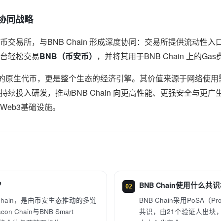
的协同战略
易所，与BNB Chain 形成深度协同：交易所提供流动性入口，B
台轻松交易
BNB（币安币）
，并将其用于BNB Chain 上的G
hain 的原生代币，更是整个生态的经济引擎。其价值来源于网络
续投入研发，推动BNB Chain 向更高性能、更强安全与更
Web3基础设施。
？
BNB Chain使用什么共
02
Chain，是由币安生态推动的多链
BNB Chain采用PoSA（Proof
n Chain与BNB Smart
共识，由21个验证人出块