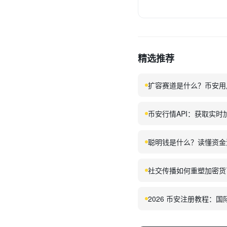
精选推荐
扩容赛道是什么？币安用
币安行情API：获取实
聪明钱是什么？读懂资金
社交传播如何重塑加密货
2026 币安注册教程：