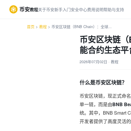
币安
教程
关于币安
新手入门
安全中心
费用说明
帮助与支持
首页
>
教程
> 币安区块链（BNB Chain）：全球...
币安区块链（B
能合约生态平
2026年07月02日 · 教程
什么是币安区块链？
币安区块链，现正式命名
单一链，而是由
BNB Be
统。其中，BNB Smart C
开发者提供了高度灵活的