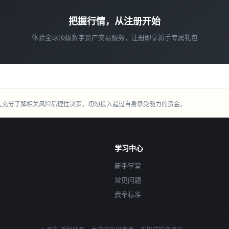
把握行情，从注册开始
体验全球顶级数字资产交易服务，注册即享新手专属礼包
在充分了解相关风险后理性决策，切勿投入超过自身承受能力的资金。
学习中心
新手学堂
常见问题
费率标准