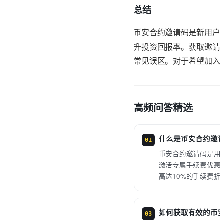
总结
币安合约邀请码是新用户
升投资回报率。获取邀请
常见误区。对于希望加入
高频问答精选
什么是币安合约邀
01
币安合约邀请码是
激活专属手续费优
高达10%的手续费
如何获取有效的币
03