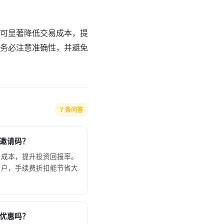
可显著降低交易成本，提
务必注意准确性，并避免
7 条问答
邀请码？
易成本，提升投资回报率。
用户，手续费折扣能节省大
优惠吗？