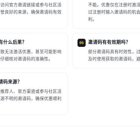
、访问官方邀请链接或参与社区活
不能。优惠仅在注册时激
信誉良好的来源，确保邀请码有效
过注册时输入邀请码的机
利。
有什么后果？
邀请码有有效期吗？
06
导致无法激活优惠，甚至可能影响
部分邀请码具有时效性，
户仔细核对邀请码的准确性。
及时使用获取的邀请码，
请码来源？
的推荐人、官方渠道或参与社区活
来源不明的邀请码，确保优惠顺利