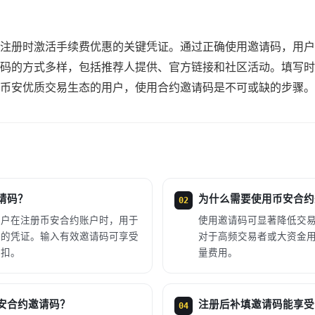
注册时激活手续费优惠的关键凭证。通过正确使用邀请码，用户
码的方式多样，包括推荐人提供、官方链接和社区活动。填写时
币安优质交易生态的用户，使用合约邀请码是不可或缺的步骤。
请码？
为什么需要使用币安合约
02
用户在注册币安合约账户时，用于
使用邀请码可显著降低交
惠的凭证。输入有效邀请码可享受
对于高频交易者或大资金
折扣。
量费用。
安合约邀请码？
注册后补填邀请码能享受
04