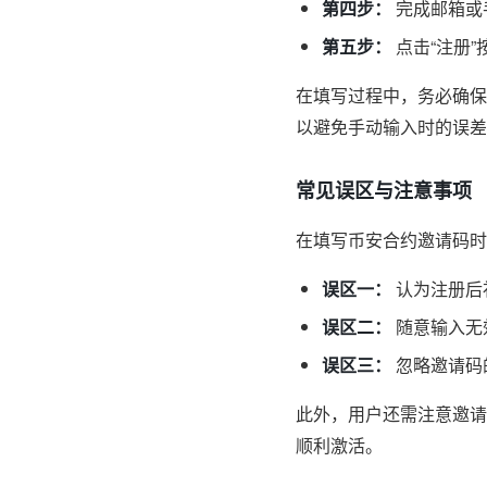
第四步：
完成邮箱或
第五步：
点击“注册
在填写过程中，务必确保
以避免手动输入时的误差
常见误区与注意事项
在填写币安合约邀请码时
误区一：
认为注册后
误区二：
随意输入无
误区三：
忽略邀请码
此外，用户还需注意邀请
顺利激活。