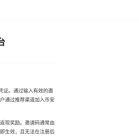
台
的凭证。通过输入有效的邀
用户通过推荐渠道加入币安
返现奖励。邀请码通常由
即生效，且无法在注册后