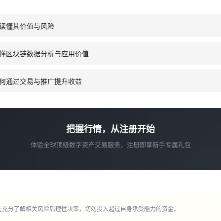
读懂其价值与风险
懂区块链数据分析与应用价值
何通过交易与推广提升收益
把握行情，从注册开始
体验全球顶级数字资产交易服务，注册即享新手专属礼包
在充分了解相关风险后理性决策，切勿投入超过自身承受能力的资金。