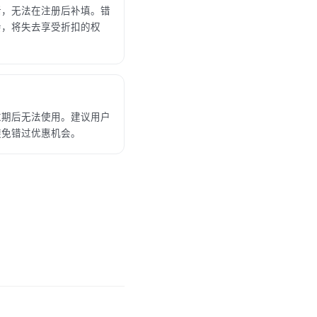
活，无法在注册后补填。错
会，将失去享受折扣的权
过期后无法使用。建议用户
避免错过优惠机会。