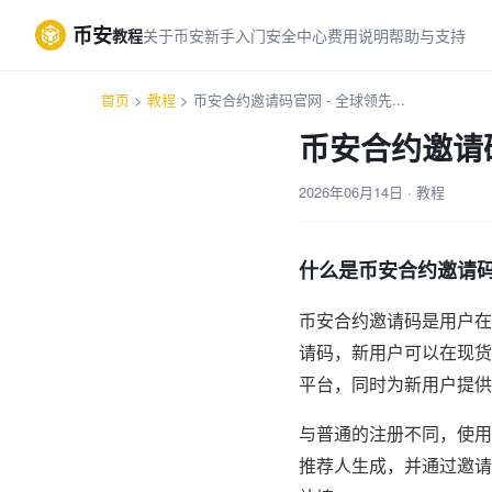
币安
教程
关于币安
新手入门
安全中心
费用说明
帮助与支持
首页
>
教程
> 币安合约邀请码官网 - 全球领先...
币安合约邀请
2026年06月14日 · 教程
什么是币安合约邀请
币安合约邀请码是用户在
请码，新用户可以在现货
平台，同时为新用户提供
与普通的注册不同，使用
推荐人生成，并通过邀请