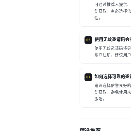
可通过推荐人提供
动获取。务必选择
性。
使用无效邀请码会
05
使用无效邀请码将
账户注册。建议用
如何选择可靠的邀
07
建议选择信誉良好
动获取。避免使用
激活。
精选推荐