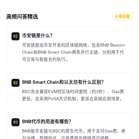
高频问答精选
8 条问答
币安链是什么？
01
币安链是由币安开发的区块链网络，包含BNB Beacon
Chain和BNB Smart Chain两条并行主链，分别用于代
币交易与智能合约执行。
BNB Smart Chain和以太坊有什么区别？
02
BSC完全兼容EVM但区块时间更短（约3秒）、Gas费
更低，且采用PoSA共识机制，更适合高频应用场景。
BNB代币的用途有哪些？
03
BNB是币安链与BSC的原生代币，用于支付Gas费、参
与治理、质押验证、交易费用及跨链资产转移。