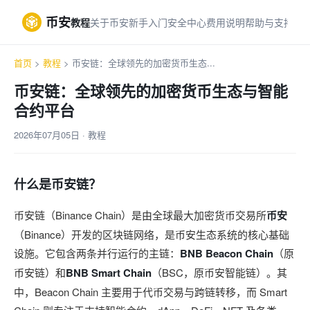
币安
教程
关于币安
新手入门
安全中心
费用说明
帮助与支持
首页
>
教程
> 币安链：全球领先的加密货币生态...
币安链：全球领先的加密货币生态与智能
合约平台
2026年07月05日 · 教程
什么是币安链？
币安链（Binance Chain）是由全球最大加密货币交易所
币安
（Binance）开发的区块链网络，是币安生态系统的核心基础
设施。它包含两条并行运行的主链：
BNB Beacon Chain
（原
币安链）和
BNB Smart Chain
（BSC，原币安智能链）。其
中，Beacon Chain 主要用于代币交易与跨链转移，而 Smart