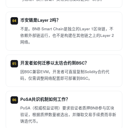
币安链是Layer 2吗？
04
不是。BNB Smart Chain是独立的Layer 1区块链，不
依赖外部链运行，也不是构建在其他链之上的Layer 2
网络。
开发者如何迁移以太坊合约到BSC？
05
因BSC兼容EVM，开发者可直接复制Solidity合约代
码，仅需调整网络配置即可部署到BSC。
PoSA共识机制如何工作？
06
PoSA（权威权益证明）要求验证者质押BNB参与区块
验证，根据质押数量被选出，并赚取交易手续费而非新
铸造代币。