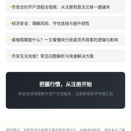
币安合约开户流程全指南：从注册到首次交易一键通关
经济安全：理解风险、守住底线与提升韧性
紧缩周期是什么？一文看懂央行收紧货币政策的逻辑与影响
币安无法充值？常见问题解析与快速解决方案
把握行情，从注册开始
体验全球顶级数字资产交易服务，注册即享新手专属礼包
风险警示：加密货币交易属于高风险投资行为，价格波动剧烈。请在充分了解