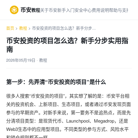
币安
教程
关于币安
新手入门
安全中心
费用说明
帮助与支持
首页
>
教程
> 币安投资的项目怎么选？新手分步...
币安投资的项目怎么选？新手分步实用指
南
2026年05月19日 · 教程
第一步：先弄清“币安投资的项目”是什么
很多人搜索“币安投资的项目”，其实想了解的是：币安平台相
关的投资机会、上新项目、生态项目，或者通过币安发现页面
参与的早期资产。对新手来说，第一要务不是追热点，而是先
分清项目类型：是现货代币、Launchpool、Megadrop，还是
Web3生态中的应用型项目。不同类型的参与方式、风险水平
和锁仓规则都不一样。