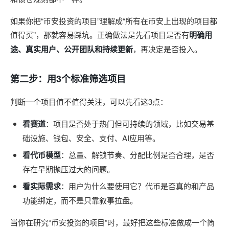
如果你把“币安投资的项目”理解成“所有在币安上出现的项目都
值得买”，那就容易踩坑。正确做法是先看项目是否有
明确用
途、真实用户、公开团队和持续更新
，再决定是否投入。
第二步：用3个标准筛选项目
判断一个项目值不值得关注，可以先看这3点：
看赛道
：项目是否处于热门但可持续的领域，比如交易基
础设施、钱包、安全、支付、AI应用等。
看代币模型
：总量、解锁节奏、分配比例是否合理，是否
存在早期抛压过大的问题。
看实际需求
：用户为什么要使用它？代币是否真的和产品
功能绑定，而不是只靠叙事拉盘。
当你在研究“币安投资的项目”时，最好把这些标准做成一个简