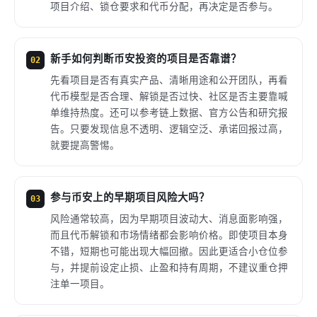
项目介绍、锁仓要求和代币分配，再决定是否参与。
新手如何判断币安投资的项目是否靠谱？
02
先看项目是否有真实产品、清晰用途和公开团队，再看
代币模型是否合理、解锁是否过快、社区是否主要靠喊
单维持热度。还可以参考链上数据、官方公告和研究报
告。只要发现信息不透明、逻辑空泛、承诺回报过高，
就要提高警惕。
参与币安上的早期项目风险大吗？
03
风险通常较高，因为早期项目波动大、消息面影响强，
而且代币解锁和市场情绪都会影响价格。即使项目本身
不错，短期也可能出现大幅回撤。因此更适合小仓位参
与，并提前设定止损、止盈和持有周期，不建议重仓押
注单一项目。