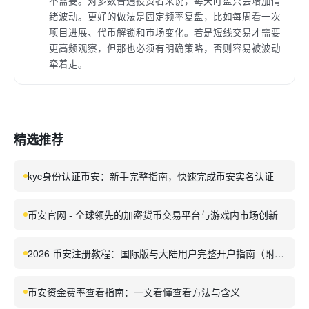
不需要。对多数普通投资者来说，每天盯盘只会增加情
绪波动。更好的做法是固定频率复盘，比如每周看一次
项目进展、代币解锁和市场变化。若是短线交易才需要
更高频观察，但那也必须有明确策略，否则容易被波动
牵着走。
精选推荐
kyc身份认证币安：新手完整指南，快速完成币安实名认证
币安官网 - 全球领先的加密货币交易平台与游戏内市场创新
2026 币安注册教程：国际版与大陆用户完整开户指南（附推
荐码）
币安资金费率查看指南：一文看懂查看方法与含义