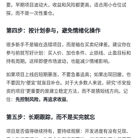
要。早期项目波动大，收益和风险都更高，适合用小仓位试
探，而不是一次性重仓。
第四步：按计划参与，避免情绪化操作
很多新手不是输在选错项目，而是输在买卖纪律差。建议你在
参与前就写好计划：买入价、加仓条件、止损线、止盈目标和
持有周期。这样即便市场波动，也能减少情绪影响。
如果项目上线后短期暴涨，不要急着追高；如果出现回撤，也
不要因为“便宜”就盲目补仓。对于大多数人来说，研究“币安投
资的项目”更重要的是建立稳定方法，而不是猜短线方向。记
住：
先控制风险，再追求收益
。
第五步：长期跟踪，而不是买完就忘
项目是否值得继续持有，要持续观察：开发进度有没有兑现、