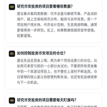
研究币安投资的项目要看哪些数据？
04
建议重点看四类数据：代币总量与解锁节奏、产品活跃
用户、链上交易和持币分布、融资与合作背景。若一个
项目用户增长快、代币设计克制、生态用途明确，通常
更值得进一步研究。反之，如果数据很弱但宣传很强，
就要谨慎。
如何控制投资币安项目的仓位？
05
建议先设总资金上限，再为单个项目设更小的仓位，比
如用可承受亏损的一小部分去试仓。不要把所有资金集
中到一个高波动项目上，也不要在上涨时不断追高。仓
位管理的核心是让你即使判断失误，也还有机会继续参
与下一次机会。
研究币安投资的项目需要每天盯盘吗？
06