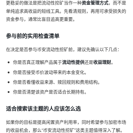
更稳妥的做法是把流动性挖矿当作一种
资金管理方式
，而不是
单纯追求高收益的短线工具。先看清规则，再用可承受损失的
资金参与，通常比盲目追高更重要。
参与前的实用检查清单
在决定是否参与币安流动性挖矿前，建议先确认以下几点：
你是否真正理解产品属于
流动性提供
还是
收益理财
。
你是否接受币价波动带来的本金变化。
你是否看懂收益来源、赎回规则和费用结构。
你是否清楚该资产是否适合长期持有。
适合搜索该主题的人应该怎么选
如果你的目标是提高闲置资产利用率，同时希望参与加密市场
的收益机会，那么“币安流动性挖矿”这类主题值得深入了解。