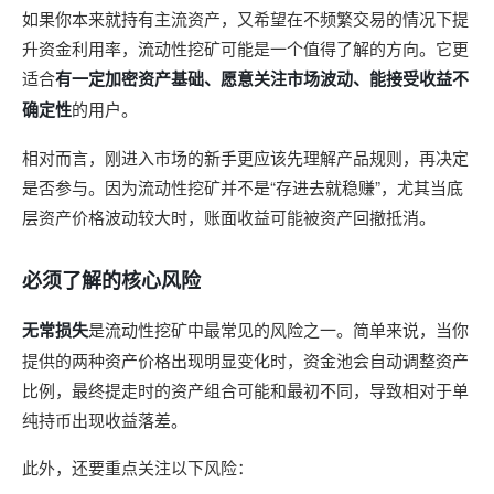
如果你本来就持有主流资产，又希望在不频繁交易的情况下提
升资金利用率，流动性挖矿可能是一个值得了解的方向。它更
适合
有一定加密资产基础、愿意关注市场波动、能接受收益不
确定性
的用户。
相对而言，刚进入市场的新手更应该先理解产品规则，再决定
是否参与。因为流动性挖矿并不是“存进去就稳赚”，尤其当底
层资产价格波动较大时，账面收益可能被资产回撤抵消。
必须了解的核心风险
无常损失
是流动性挖矿中最常见的风险之一。简单来说，当你
提供的两种资产价格出现明显变化时，资金池会自动调整资产
比例，最终提走时的资产组合可能和最初不同，导致相对于单
纯持币出现收益落差。
此外，还要重点关注以下风险：