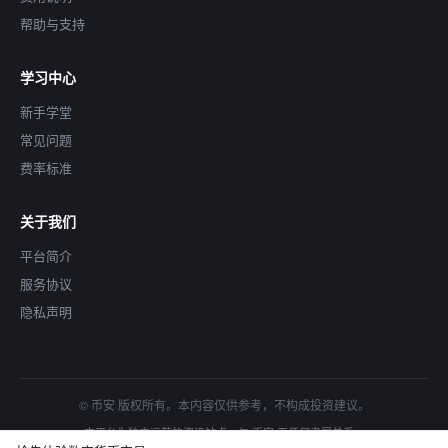
帮助与支持
学习中心
新手学堂
常见问题
费率标准
关于我们
平台简介
服务协议
隐私声明
© 币安 版权所有。本内容仅供参考，不构成投资建议。
本平台为独立运营的资讯站点，与 币安 无任何隶属关系。