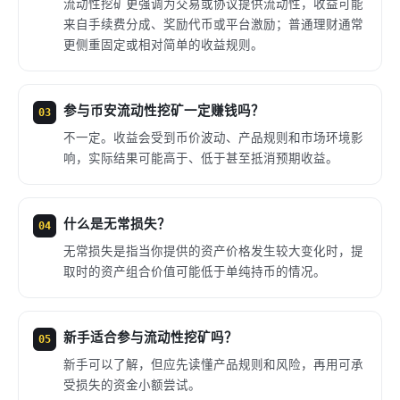
流动性挖矿更强调为交易或协议提供流动性，收益可能
来自手续费分成、奖励代币或平台激励；普通理财通常
更侧重固定或相对简单的收益规则。
参与币安流动性挖矿一定赚钱吗？
03
不一定。收益会受到币价波动、产品规则和市场环境影
响，实际结果可能高于、低于甚至抵消预期收益。
什么是无常损失？
04
无常损失是指当你提供的资产价格发生较大变化时，提
取时的资产组合价值可能低于单纯持币的情况。
新手适合参与流动性挖矿吗？
05
新手可以了解，但应先读懂产品规则和风险，再用可承
受损失的资金小额尝试。