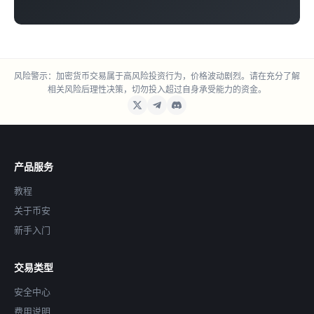
风险警示：加密货币交易属于高风险投资行为，价格波动剧烈。请在充分了解
相关风险后理性决策，切勿投入超过自身承受能力的资金。
产品服务
教程
关于币安
新手入门
交易类型
安全中心
费用说明