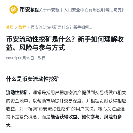
币安
教程
关于币安
新手入门
安全中心
费用说明
帮助与支持
首页
>
教程
> 币安流动性挖矿是什么？新手如何...
币安流动性挖矿是什么？新手如何理解收
益、风险与参与方式
2026年06月12日 · 教程
什么是币安流动性挖矿
流动性挖矿
，通常是指用户把加密资产提供到交易或做市相关
的资金池中，以帮助市场提升交易深度，并根据贡献获得相应
收益。对于搜索“币安流动性挖矿”的用户来说，核心关注点通
常不是复杂概念，而是
能否获得收益、如何参与、风险有多
大
。