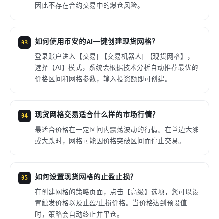
因此不存在合约交易中的爆仓风险。
如何使用币安的AI一键创建现货网格？
03
登录账户进入【交易]-【交易机器人]-【现货网格】，
选择【AI】模式，系统会根据技术分析自动推荐最优的
价格区间和网格参数，输入投资额即可创建。
现货网格交易适合什么样的市场行情？
04
最适合价格在一定区间内震荡波动的行情。在单边大涨
或大跌时，网格可能因价格突破区间而停止交易。
如何设置现货网格的止盈止损？
05
在创建网格的策略页面，点击【高级】选项，您可以设
置触发价格以及止盈/止损价格。当价格达到预设值
时，策略会自动终止并平仓。