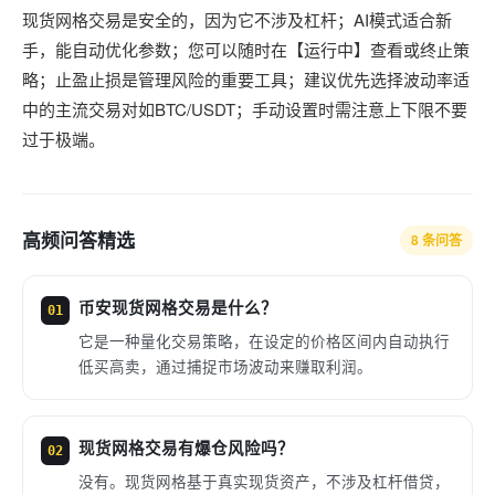
现货网格交易是安全的，因为它不涉及杠杆；AI模式适合新
手，能自动优化参数；您可以随时在【运行中】查看或终止策
略；止盈止损是管理风险的重要工具；建议优先选择波动率适
中的主流交易对如BTC/USDT；手动设置时需注意上下限不要
过于极端。
高频问答精选
8 条问答
币安现货网格交易是什么？
01
它是一种量化交易策略，在设定的价格区间内自动执行
低买高卖，通过捕捉市场波动来赚取利润。
现货网格交易有爆仓风险吗？
02
没有。现货网格基于真实现货资产，不涉及杠杆借贷，