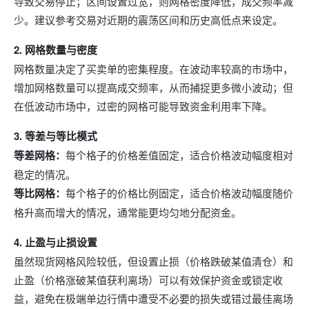
导致交易停止；区间设置过宽，则网格密度降低，成交频率减
少。建议参考交易对近期的震荡区间和历史高低点来设定。
2. 网格数量与密度
网格数量决定了买卖单的密集程度。在波动率较高的市场中，
增加网格数量可以提高成交频率，从而捕捉更多微小波动；但
在低波动市场中，过密的网格可能导致资金利用率下降。
3. 等差与等比模式
等差网格：
每个格子的价格差值固定，适合价格波动幅度相对
稳定的情况。
等比网格：
每个格子的价格比例固定，适合价格波动幅度随价
格升高而增大的情况，通常能更均匀地分配资金。
4. 止盈与止损设置
虽然现货网格风险较低，但设置止损（价格跌破某值清仓）和
止盈（价格涨破某值获利离场）可以有效保护资金或锁定收
益，避免在极端单边行情中遭受不必要的损失或错过最佳离场