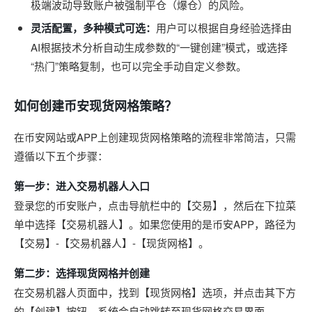
极端波动导致账户被强制平仓（爆仓）的风险。
灵活配置，多种模式可选：
用户可以根据自身经验选择由
AI根据技术分析自动生成参数的“一键创建”模式，或选择
“热门”策略复制，也可以完全手动自定义参数。
如何创建币安现货网格策略？
在币安网站或APP上创建现货网格策略的流程非常简洁，只需
遵循以下五个步骤：
第一步：进入交易机器人入口
登录您的币安账户，点击导航栏中的【交易】，然后在下拉菜
单中选择【交易机器人】。如果您使用的是币安APP，路径为
【交易】-【交易机器人】-【现货网格】。
第二步：选择现货网格并创建
在交易机器人页面中，找到【现货网格】选项，并点击其下方
的【创建】按钮。系统会自动跳转至现货网格交易界面。