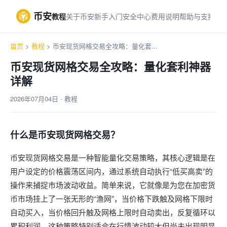
币安
教程
关于币安
新手入门
安全中心
费用说明
帮助与支持
首页
>
教程
> 币安现货网格交易全攻略：量化套...
币安现货网格交易全攻略：量化套利神器
详解
2026年07月04日 · 教程
什么是币安现货网格交易？
币安现货网格交易是一种智能量化交易策略，其核心逻辑是在
用户设定的价格震荡区间内，通过系统自动执行“低买高卖”的
操作来捕捉市场波动收益。简单来说，它就像是为您在加密货
币市场挂上了一张无形的“渔网”，当价格下跌触及网格下限时
自动买入，当价格回升触及网格上限时自动卖出，反复循环以
累积利润。这种策略特别适合在行情波动较大但尚未出现明显