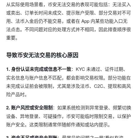
从实际使用场景看，币安无法交易的表现可能包括：无法买入
或卖出、订单长时间未成交、提示账户受限、部分交易对不可
用、法币入金后仍不能交易，或者在 App 内某些功能入口无
法点击。不同问题对应的处理方式并不相同，因此排查顺序很
重要。
导致币安无法交易的核心原因
1. 身份认证未完成或信息不一致
：KYC 未通过、证件过期、
实名信息与账户信息不匹配，都会影响交易权限。部分功能在
未完成认证前会被限制，尤其是涉及法币、C2C、提现和高风
险产品时。
2. 账户风控或安全限制
：如果系统检测到异常登录、频繁切换
设备、异地登录、可疑操作，币安可能临时限制交易，以保护
账户安全。这类限制通常伴随邮件通知或站内提示。
3. 资金不足或资产未到账
：最常见的问题之一是“看似有资