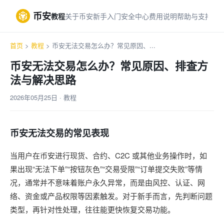
币安
教程
关于币安
新手入门
安全中心
费用说明
帮助与支持
首页
>
教程
> 币安无法交易怎么办？常见原因、...
币安无法交易怎么办？常见原因、排查方
法与解决思路
2026年05月25日 · 教程
币安无法交易的常见表现
当用户在币安进行现货、合约、C2C 或其他业务操作时，如
果出现“无法下单”“按钮灰色”“交易受限”“订单提交失败”等情
况，通常并不意味着账户永久异常，而是由风控、认证、网
络、资金或产品权限等因素触发。对于新手而言，先判断问题
类型，再针对性处理，往往能更快恢复交易功能。