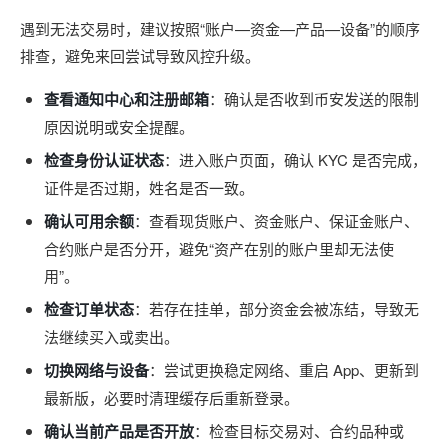
遇到无法交易时，建议按照“账户—资金—产品—设备”的顺序
排查，避免来回尝试导致风控升级。
查看通知中心和注册邮箱
：确认是否收到币安发送的限制
原因说明或安全提醒。
检查身份认证状态
：进入账户页面，确认 KYC 是否完成，
证件是否过期，姓名是否一致。
确认可用余额
：查看现货账户、资金账户、保证金账户、
合约账户是否分开，避免“资产在别的账户里却无法使
用”。
检查订单状态
：若存在挂单，部分资金会被冻结，导致无
法继续买入或卖出。
切换网络与设备
：尝试更换稳定网络、重启 App、更新到
最新版，必要时清理缓存后重新登录。
确认当前产品是否开放
：检查目标交易对、合约品种或