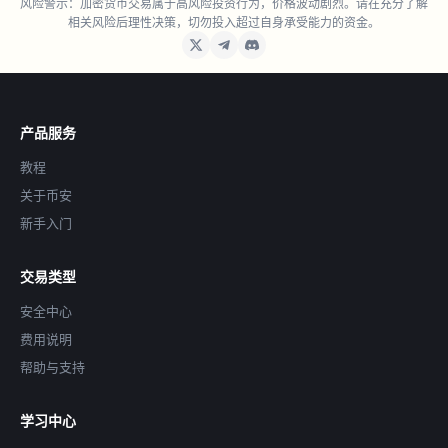
风险警示：加密货币交易属于高风险投资行为，价格波动剧烈。请在充分了解
相关风险后理性决策，切勿投入超过自身承受能力的资金。
产品服务
教程
关于币安
新手入门
交易类型
安全中心
费用说明
帮助与支持
学习中心