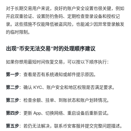
对于长期交易用户来说，良好的账户安全设置也很关键，例如
开启双重验证、设置防钓鱼码、定期检查登录设备和授权记
录。这些措施不仅能降低被盗风险，也能减少因异常登录触发
的临时限制。
出现“币安无法交易”时的处理顺序建议
如果你想用最短时间恢复交易，可以按以下顺序执行：
第一步
：查看是否有系统通知或邮件提示原因。
第二步
：确认 KYC、账户安全和地区权限是否满足要求。
第三步
：检查余额、挂单、到账状态和账户划转情况。
第四步
：更新 App、切换网络、重启设备后重新尝试。
第五步
：若仍无法解决，联系币安客服并提交完整问题描述。