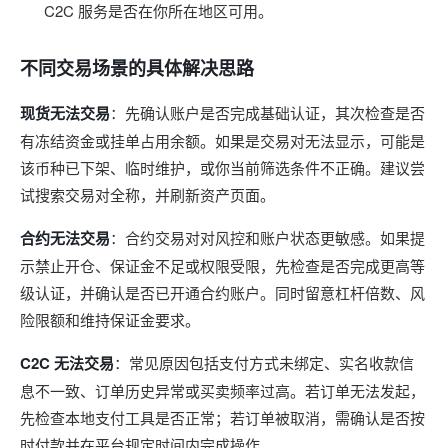
C2C 服务是否在你所在地区可用。
不同交易场景的具体解决思路
现货无法交易
：先确认账户是否完成基础认证，其次检查是否
有冻结资金或挂单占用余额。如果是交易对无法显示，可能是
该币种已下架、临时维护，或你当前筛选条件不正确。建议尝
试搜索交易对全称，并刷新资产页面。
合约无法交易
：合约交易对对风控和账户状态更敏感。如果提
示禁止开仓、保证金不足或权限受限，先检查是否完成更高等
级认证，并确认是否已开通合约账户。同时留意杠杆倍数、风
险限额和维持保证金要求。
C2C 无法交易
：常见原因包括支付方式未绑定、实名收款信
息不一致、订单历史异常或买卖频率过高。若订单无法发起，
先检查本地支付工具是否正常；若订单被取消，需确认是否按
时付款并在平台规定时间内完成操作。