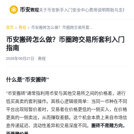
币安
教程
关于币安
新手入门
安全中心
费用说明
帮助与支持
首页
>
教程
> 币安搬砖怎么做？币圈跨交易所套...
币安搬砖怎么做？币圈跨交易所套利入门
指南
2026年06月21日 · 教程
什么是“币安搬砖”
“币安搬砖”通常指利用币安与其他交易所之间的价格差，进行
低买高卖的套利操作。其核心逻辑很简单：当同一币种在不同
平台出现短暂价差时，交易者在价格更低的一侧买入，在价格
更高的一侧卖出，从而赚取差额。这个机会本质上来自市场信
息传递延迟、流动性差异和交易深度不同。
搬砖不是赌方向，
而是赚价差。