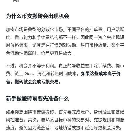
为什么币安搬砖会出现机会
加密市场是典型的分散化市场，不同平台的挂单量、用户活跃
度、做市能力和手续费结构都不一样，因此同一资产会出现短
时价格偏离。尤其是在行情剧烈波动、热门币种放量、某个平
台流动性偏弱时，价差更容易放大。
不过，机会并不等于利润。真正的净收益要扣除手续费、提币
费、链上 Gas、滑点和转账时间成本。
如果这些成本高于价
差，搬砖就会变成亏损交易。
新手做搬砖前要先准备什么
如果你想围绕币安做搬砖，首先要完成账户、身份验证和基础
风控准备。其次，要熟悉目标币种的交易对、充提规则和到账
速度，避免因为链选错、地址填错或提币延迟导致机会消失。