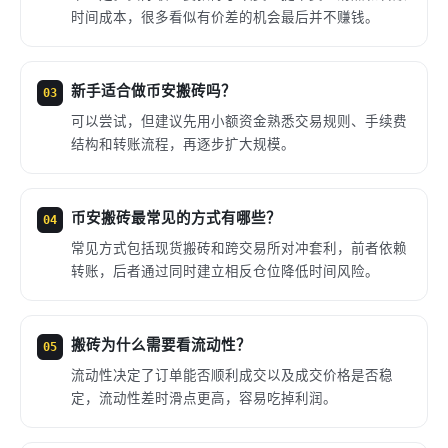
时间成本，很多看似有价差的机会最后并不赚钱。
新手适合做币安搬砖吗？
03
可以尝试，但建议先用小额资金熟悉交易规则、手续费
结构和转账流程，再逐步扩大规模。
币安搬砖最常见的方式有哪些？
04
常见方式包括现货搬砖和跨交易所对冲套利，前者依赖
转账，后者通过同时建立相反仓位降低时间风险。
搬砖为什么需要看流动性？
05
流动性决定了订单能否顺利成交以及成交价格是否稳
定，流动性差时滑点更高，容易吃掉利润。