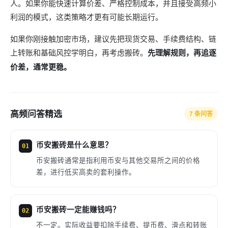
人。如果你能快速计算价差、严格控制成本，并且接受高频小
利润的模式，这类策略才更有可能长期运行。
如果你刚接触加密市场，建议先把现货交易、手续费结构、链
上转账和基础风控学明白，再考虑搬砖。
先理解规则，再追逐
价差，通常更稳。
高频问答精选
7 条问答
币安搬砖是什么意思？
01
币安搬砖通常是指利用币安与其他交易所之间的价格
差，进行低买高卖的套利操作。
币安搬砖一定能赚钱吗？
02
不一定。实际收益要扣除手续费、提币费、滑点和转账