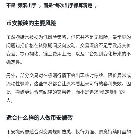
不是“频繁出手”，而是“每次出手都算清楚”。
币安搬砖的主要风险
虽然搬砖常被视为低风险策略，但它并不是无风险。最常见的
问题包括价格在转账期间反向波动、交易深度不足导致成交价
变差、提币拥堵、链上费用上涨，以及平台规则变化带来的不
确定性。
另外，部分交易对在极端行情下会出现临时停牌、限价异常或
流动性骤降，这些情况都会让原本看起来可行的套利失效。因
此，搬砖更适合有纪律的交易者，而不是追求“稳定暴利”的
人。
适合什么样的人做币安搬砖
币安搬砖更适合对交易规则熟悉、执行力强、愿意持续盯盘的