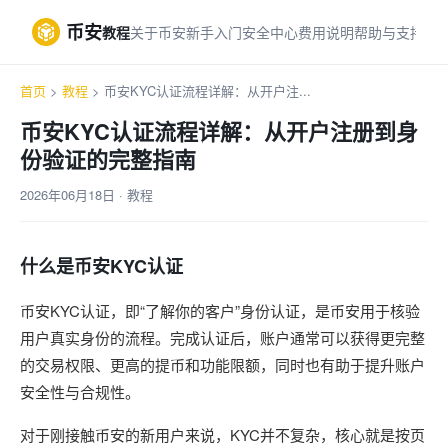
币安
教程
关于币安
新手入门
安全中心
费用说明
帮助与支持
首页
>
教程
> 币安KYC认证流程详解：从开户注...
币安KYC认证流程详解：从开户注册到身
份验证的完整指南
2026年06月18日 · 教程
什么是币安KYC认证
币安KYC认证，即“了解你的客户”身份认证，是币安用于核验
用户真实身份的流程。完成认证后，账户通常可以获得更完整
的交易权限、更高的提币和功能限额，同时也有助于提升账户
安全性与合规性。
对于刚接触币安的新用户来说，KYC并不复杂，核心就是按页