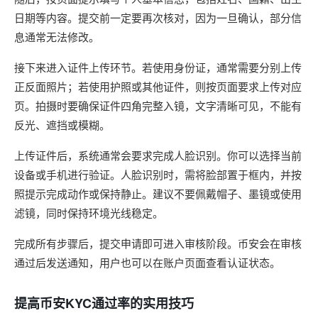
日期等内容。提交前一定要再次核对，因为一旦确认，部分信
息通常无法修改。
接下来进入证件上传环节。若使用身份证，通常需要分别上传
正反面照片；若使用护照或其他证件，则按页面要求上传对应
页。拍摄时要确保证件四角完整入镜，文字清晰可见，不能有
反光、遮挡或模糊。
上传证件后，系统通常会要求完成人脸识别。你可以选择当前
设备或手机进行验证。人脸识别时，需将脸部置于框内，并按
照提示完成动作或保持静止。建议不要佩戴帽子、墨镜或使用
滤镜，同时保持环境光线稳定。
完成所有步骤后，提交申请即可进入审核阶段。币安会在审核
通过后发送通知，用户也可以在账户页面查看认证状态。
提高币安KYC通过率的实用技巧