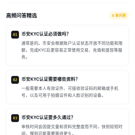
高频问答精选
8 条问答
币安KYC认证必须做吗？
01
通常是的。币安会根据账户认证状态开放不同功能和限
额，完成KYC后更容易正常使用交易、充值和提现等服
务。
币安KYC认证需要哪些资料？
02
一般需要本人有效证件、可接收验证码的邮箱或手机
号，以及可用于拍摄证件和人脸识别的设备。
币安KYC认证要多久通过？
03
审核时间会因提交量和资料完整度而不同，快则较短时
间，慢则可能需要等待更久。