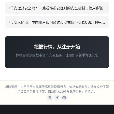
币安理财安全吗？一篇看懂币安理财的安全机制与使用步骤
币安人民币：中国用户如何通过币安充值与交易USDT的完整
指南
把握行情，从注册开始
体验全球顶级数字资产交易服务，注册即享新手专属礼包
风险警示：加密货币交易属于高风险投资行为，价格波动剧烈。请在充分了解
相关风险后理性决策，切勿投入超过自身承受能力的资金。