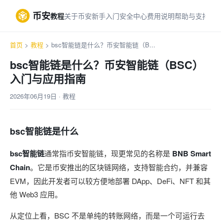
币安
教程
关于币安
新手入门
安全中心
费用说明
帮助与支持
首页
>
教程
> bsc智能链是什么？币安智能链（B...
bsc智能链是什么？币安智能链（BSC）
入门与应用指南
2026年06月19日 · 教程
bsc智能链是什么
bsc智能链
通常指币安智能链，现更常见的名称是
BNB Smart
Chain
。它是币安推出的区块链网络，支持智能合约，并兼容
EVM，因此开发者可以较方便地部署 DApp、DeFi、NFT 和其
他 Web3 应用。
从定位上看，BSC 不是单纯的转账网络，而是一个可运行去