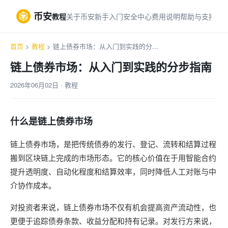
币安
教程
关于币安
新手入门
安全中心
费用说明
帮助与支持
首页
>
教程
> 链上债券市场：从入门到实践的分...
链上债券市场：从入门到实践的分步指南
2026年06月02日 · 教程
什么是链上债券市场
链上债券市场，是把传统债券的发行、登记、流转和结算过程
搬到区块链上完成的市场形态。它的核心价值在于用智能合约
提升透明度、自动化程度和结算效率，同时降低人工对账与中
介协作成本。
对投资者来说，链上债券市场不仅有机会提高资产流动性，也
更便于追踪债券条款、收益分配和持有记录。对发行方来说，