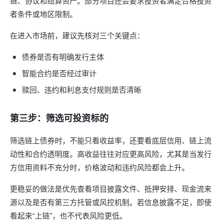
链、协议和结算资产。部分项目还会要求投资者满足合格投资
者条件或地区限制。
在进入市场前，建议先核对三个关键点：
债券是否有明确发行主体
智能合约是否经过审计
赎回、违约和利息支付规则是否清晰
第三步：筛选可投资标的
筛选链上债券时，不能只看收益率，还要看底层信用、链上流
动性和合约透明度。高收益往往对应更高风险，尤其是当发行
方信用资料不充分时，价格波动和违约风险都会上升。
更稳妥的做法是优先查看项目披露文件、抵押安排、现金流来
源以及是否有第三方托管或风控机制。若信息披露不足，即使
看起来“上链”，也不代表风险更低。