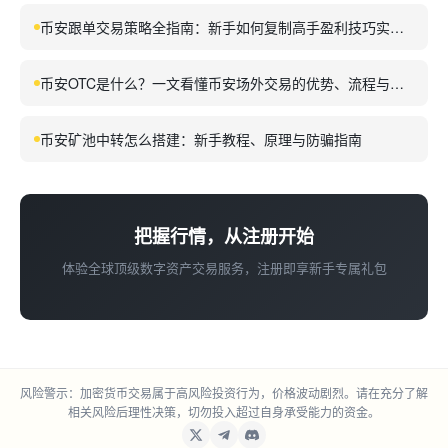
币安跟单交易策略全指南：新手如何复制高手盈利技巧实现
稳健收益
币安OTC是什么？一文看懂币安场外交易的优势、流程与使
用场景
币安矿池中转怎么搭建：新手教程、原理与防骗指南
把握行情，从注册开始
体验全球顶级数字资产交易服务，注册即享新手专属礼包
风险警示：加密货币交易属于高风险投资行为，价格波动剧烈。请在充分了解
相关风险后理性决策，切勿投入超过自身承受能力的资金。