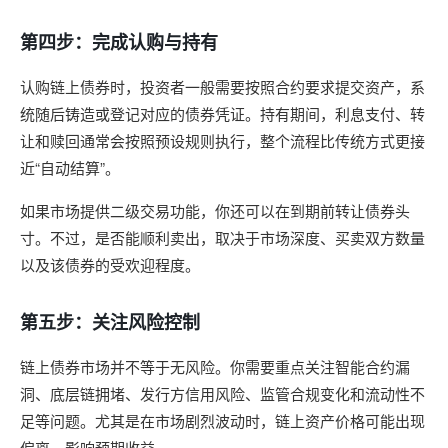
第四步：完成认购与持有
认购链上债券时，投资者一般需要按照合约要求提交资产，系
统随后铸造或登记对应的债券凭证。持有期间，利息支付、转
让和赎回通常会按照预设规则执行，整个流程比传统方式更接
近“自动结算”。
如果市场提供二级交易功能，你还可以在到期前转让债券头
寸。不过，是否能顺利卖出，取决于市场深度、买卖双方数量
以及该债券的受欢迎程度。
第五步：关注风险控制
链上债券市场并不等于无风险。你需要重点关注智能合约漏
洞、底层链拥堵、发行方信用风险、监管合规变化和流动性不
足等问题。尤其是在市场剧烈波动时，链上资产价格可能出现
偏离，影响预期收益。