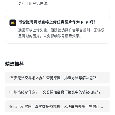
更利于用户记住你。
币安账号可以直接上传任意图片作为 PFP 吗？
08
通常可以上传头像，但建议选择符合平台规则、无侵权
且清晰的图片，以免影响账号展示效果。
精选推荐
币安无法交易怎么办？常见原因、排查方法与解决思路
市场情绪是什么？一文看懂加密货币投资中的情绪指标与应
用
Binance 官网 - 真实数据预言机：区块链与外部世界的可信
桥梁