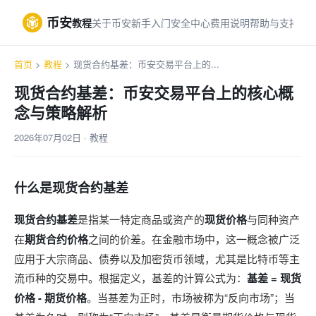
币安
教程
关于币安
新手入门
安全中心
费用说明
帮助与支持
首页
>
教程
> 现货合约基差：币安交易平台上的...
现货合约基差：币安交易平台上的核心概
念与策略解析
2026年07月02日 · 教程
什么是现货合约基差
现货合约基差
是指某一特定商品或资产的
现货价格
与同种资产
在
期货合约价格
之间的价差。在金融市场中，这一概念被广泛
应用于大宗商品、债券以及加密货币领域，尤其是比特币等主
流币种的交易中。根据定义，基差的计算公式为：
基差 = 现货
价格 - 期货价格
。当基差为正时，市场被称为“反向市场”；当