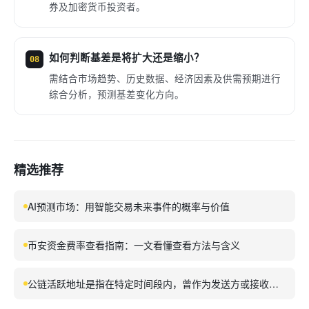
券及加密货币投资者。
如何判断基差是将扩大还是缩小？
08
需结合市场趋势、历史数据、经济因素及供需预期进行
综合分析，预测基差变化方向。
精选推荐
AI预测市场：用智能交易未来事件的概率与价值
币安资金费率查看指南：一文看懂查看方法与含义
公链活跃地址是指在特定时间段内，曾作为发送方或接收方
参与成功交易的唯一钱包地址数量，是衡量区块链网络真实