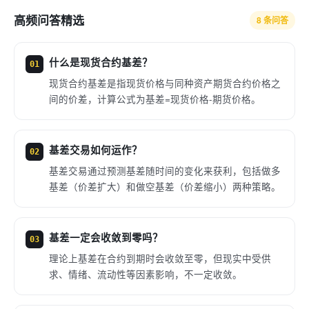
高频问答精选
8 条问答
什么是现货合约基差？
01
现货合约基差是指现货价格与同种资产期货合约价格之
间的价差，计算公式为基差=现货价格-期货价格。
基差交易如何运作？
02
基差交易通过预测基差随时间的变化来获利，包括做多
基差（价差扩大）和做空基差（价差缩小）两种策略。
基差一定会收敛到零吗？
03
理论上基差在合约到期时会收敛至零，但现实中受供
求、情绪、流动性等因素影响，不一定收敛。