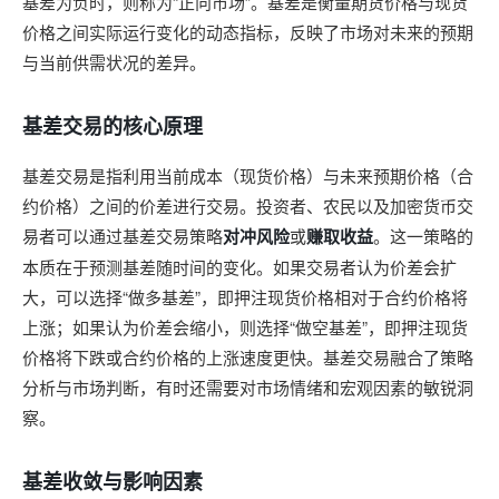
基差为负时，则称为“正向市场”。基差是衡量期货价格与现货
价格之间实际运行变化的动态指标，反映了市场对未来的预期
与当前供需状况的差异。
基差交易的核心原理
基差交易是指利用当前成本（现货价格）与未来预期价格（合
约价格）之间的价差进行交易。投资者、农民以及加密货币交
易者可以通过基差交易策略
对冲风险
或
赚取收益
。这一策略的
本质在于预测基差随时间的变化。如果交易者认为价差会扩
大，可以选择“做多基差”，即押注现货价格相对于合约价格将
上涨；如果认为价差会缩小，则选择“做空基差”，即押注现货
价格将下跌或合约价格的上涨速度更快。基差交易融合了策略
分析与市场判断，有时还需要对市场情绪和宏观因素的敏锐洞
察。
基差收敛与影响因素