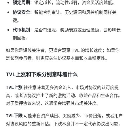
锁定周期
：锁定越长，流动性越弱，资金灵活度越低。
协议安全
：智能合约审计、历史漏洞和风控机制同样关
键。
代币机制
：是否有通胀、奖励衰减或治理激励，会影响长
期回报。
如果你是短线关注者，更适合观察 TVL 的增长速度；如果你
是长期参与者，则更应关注协议基本面和收益稳定性。
TVL上涨和下跌分别意味着什么
TVL上涨
往往意味着更多资金流入，市场对协议的认可度提
高，或者该协议推出了新的激励活动、收益产品和生态合作。
对于质押协议来说，这通常会增强其市场关注度。
TVL下跌
可能来自资产赎回、奖励减少、币价回落，或者用户
对协议风险的重新评估。下跌本身并不一定代表协议出问题，