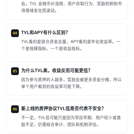
会。TVL 会随币价涨跌、用户存取行为、奖励机制和市
场情绪变化而波动。
TVL和APY有什么区别？
04
TVL看的是锁仓资金总量，APY看的是年化收益率。一
个是规模指标，一个是收益指标。
为什么TVL高，收益反而可能更低？
05
因为参与质押的人越多，奖励会被更多资金分摊，所以
单个用户看到的收益率可能下降。
新上线的质押协议TVL低是否代表不安全？
06
不一定。TVL低可能只是因为项目早期、用户较少或激
励不足，仍需结合审计、团队和机制评估。