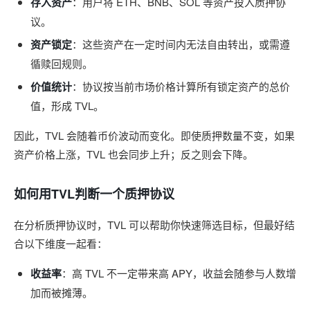
存入资产
：用户将 ETH、BNB、SOL 等资产投入质押协
议。
资产锁定
：这些资产在一定时间内无法自由转出，或需遵
循赎回规则。
价值统计
：协议按当前市场价格计算所有锁定资产的总价
值，形成 TVL。
因此，TVL 会随着币价波动而变化。即使质押数量不变，如果
资产价格上涨，TVL 也会同步上升；反之则会下降。
如何用TVL判断一个质押协议
在分析质押协议时，TVL 可以帮助你快速筛选目标，但最好结
合以下维度一起看：
收益率
：高 TVL 不一定带来高 APY，收益会随参与人数增
加而被摊薄。