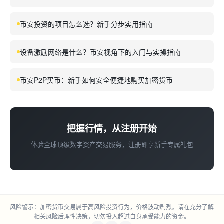
币安投资的项目怎么选？新手分步实用指南
设备激励网络是什么？币安视角下的入门与实操指南
币安P2P买币：新手如何安全便捷地购买加密货币
把握行情，从注册开始
体验全球顶级数字资产交易服务，注册即享新手专属礼包
风险警示：加密货币交易属于高风险投资行为，价格波动剧烈。请在充分了解
相关风险后理性决策，切勿投入超过自身承受能力的资金。