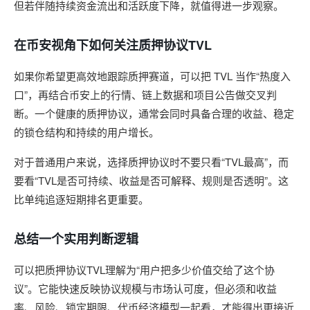
但若伴随持续资金流出和活跃度下降，就值得进一步观察。
在币安视角下如何关注质押协议TVL
如果你希望更高效地跟踪质押赛道，可以把 TVL 当作“热度入
口”，再结合币安上的行情、链上数据和项目公告做交叉判
断。一个健康的质押协议，通常会同时具备合理的收益、稳定
的锁仓结构和持续的用户增长。
对于普通用户来说，选择质押协议时不要只看“TVL最高”，而
要看“TVL是否可持续、收益是否可解释、规则是否透明”。这
比单纯追逐短期排名更重要。
总结一个实用判断逻辑
可以把质押协议TVL理解为“用户把多少价值交给了这个协
议”。它能快速反映协议规模与市场认可度，但必须和收益
率、风险、锁定期限、代币经济模型一起看，才能得出更接近