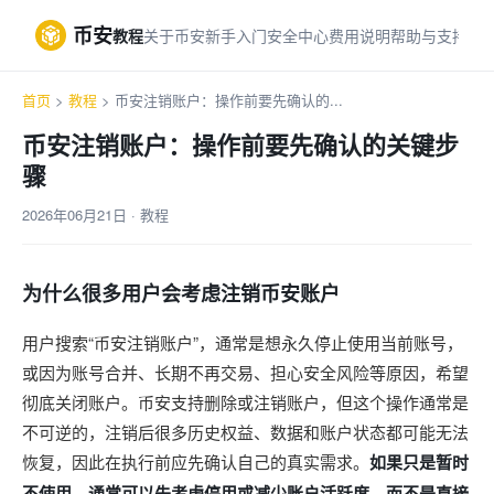
币安
教程
关于币安
新手入门
安全中心
费用说明
帮助与支持
首页
>
教程
> 币安注销账户：操作前要先确认的...
币安注销账户：操作前要先确认的关键步
骤
2026年06月21日 · 教程
为什么很多用户会考虑注销币安账户
用户搜索“币安注销账户”，通常是想永久停止使用当前账号，
或因为账号合并、长期不再交易、担心安全风险等原因，希望
彻底关闭账户。币安支持删除或注销账户，但这个操作通常是
不可逆的，注销后很多历史权益、数据和账户状态都可能无法
恢复，因此在执行前应先确认自己的真实需求。
如果只是暂时
不使用，通常可以先考虑停用或减少账户活跃度，而不是直接