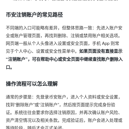
币安注销账户的常见路径
不同端的入口可能略有差异，但整体思路一致：先进入账户安
全或账户管理页面，再找到删除、注销或禁用账户相关选项。
网页端一般从个人头像进入设置或安全页面，手机 App 则常
见于个人中心、设置或安全性菜单中。
如果页面没有直接显示
“注销账户”，可在帮助中心或安全页面中继续查找账户删除入
口。
操作流程可以怎么理解
通常的步骤是：先登录币安账户，进入个人资料或安全设置，
找到“删除账户”或“注销账户”，然后按页面提示完成身份验
证。系统往往会要求你选择注销原因，并再次确认账户风险、
资产清空情况以及相关条款。完成验证后，账户会进入处理或
等待阶段，随后才会正式关闭。