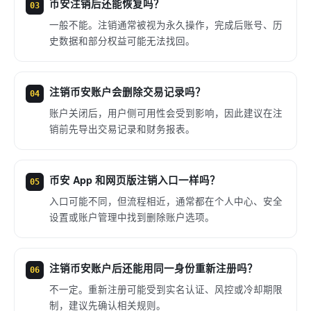
币安注销后还能恢复吗？
03
一般不能。注销通常被视为永久操作，完成后账号、历
史数据和部分权益可能无法找回。
注销币安账户会删除交易记录吗？
04
账户关闭后，用户侧可用性会受到影响，因此建议在注
销前先导出交易记录和财务报表。
币安 App 和网页版注销入口一样吗？
05
入口可能不同，但流程相近，通常都在个人中心、安全
设置或账户管理中找到删除账户选项。
注销币安账户后还能用同一身份重新注册吗？
06
不一定。重新注册可能受到实名认证、风控或冷却期限
制，建议先确认相关规则。