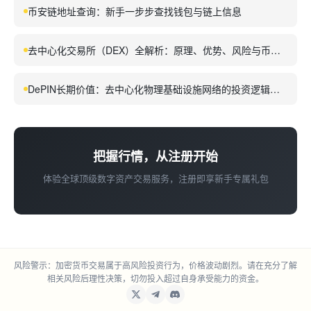
币安链地址查询：新手一步步查找钱包与链上信息
去中心化交易所（DEX）全解析：原理、优势、风险与币安
生态对比
DePIN长期价值：去中心化物理基础设施网络的投资逻辑与
前景
把握行情，从注册开始
体验全球顶级数字资产交易服务，注册即享新手专属礼包
风险警示：加密货币交易属于高风险投资行为，价格波动剧烈。请在充分了解
相关风险后理性决策，切勿投入超过自身承受能力的资金。