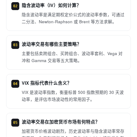
隐含波动率（IV）如何计算？
02
隐含波动率是满足期权定价公式的波动率参数，可通过
二分法、Newton-Raphson 或 Brent 等方法求解。
波动率交易有哪些主要策略？
03
主要包括卖跨组合、买跨组合、波动率套利、Vega 对
冲和 Gamma 交易等五大策略。
VIX 指标代表什么含义？
04
VIX 是波动率指数，衡量标普 500 指数预期的 30 天波
动率，是评估市场波动性的常用因子。
波动率交易在加密货币市场有何特点？
05
加密货币价格波动剧烈，历史波动率与隐含波动率常存