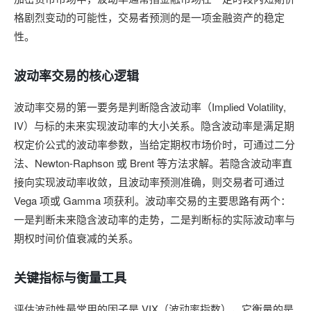
格剧烈变动的可能性，交易者预测的是一项金融资产的稳定
性。
波动率交易的核心逻辑
波动率交易的第一要务是判断隐含波动率（Implied Volatility,
IV）与标的未来实现波动率的大小关系。隐含波动率是满足期
权定价公式的波动率参数，当给定期权市场价时，可通过二分
法、Newton-Raphson 或 Brent 等方法求解。若隐含波动率直
接向实现波动率收敛，且波动率预测准确，则交易者可通过
Vega 项或 Gamma 项获利。波动率交易的主要思路有两个：
一是判断未来隐含波动率的走势，二是判断标的实际波动率与
期权时间价值衰减的关系。
关键指标与衡量工具
评估波动性最常用的因子是 VIX（波动率指数），它衡量的是