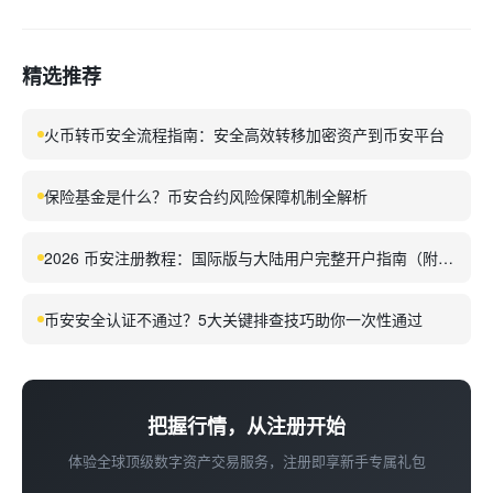
精选推荐
火币转币安全流程指南：安全高效转移加密资产到币安平台
保险基金是什么？币安合约风险保障机制全解析
2026 币安注册教程：国际版与大陆用户完整开户指南（附推
荐码）
币安安全认证不通过？5大关键排查技巧助你一次性通过
把握行情，从注册开始
体验全球顶级数字资产交易服务，注册即享新手专属礼包