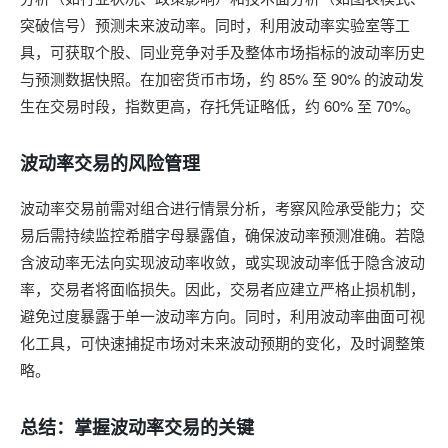
突破信号）预测未来波动率。同时，利用波动率实验室等工
具，可获取个股、同业竞争对手及整体市场指标的波动率历史
与预测数据快照。在加密货币市场，约 85% 至 90% 的波动发
生在交易时段，指数更高，存托凭证略低，约 60% 至 70%。
波动率交易的风险管理
波动率交易前需对组合进行情景分析，考察风险承受能力；交
易后需持续监控希腊字母暴露值，确保波动率预测准确。若隐
含波动率无法向实现波动率收敛，或实现波动率低于隐含波动
率，交易者将面临损失。因此，交易者应建立严格止损机制，
避免过度暴露于单一波动率方向。同时，利用波动率曲面可视
化工具，可快速捕捉市场对未来波动预期的变化，及时调整策
略。
总结：掌握波动率交易的关键