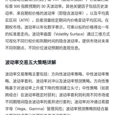
标普 500 指数预期的 30 天波动率。其他关键因子包括历史波
动率、来自期权价格的波动率（即隐含波动率），以及平均真
实区间（ATR），后者测量给定期间内价格变动平均区间。在
期权市场，波动率以年化数字表示，可乘以标的价格得出一年
的标准差走向。波动率曲面（Volatility Surface）通过三维方式
可视化不同行权价和到期时间的隐含波动率，提供市场对未来
不同到期点、不同价位波动预期的直观信息。
波动率交易五大策略详解
波动率交易策略主要包括：方向性波动率策略、中性波动率策
略、波动率套利、波动率对冲以及波动率预测策略。方向性策
略基于对波动率上升或下降的预测建立头寸；中性策略（如卖
跨组合）在波动率稳定时获利；波动率套利则利用不同市场或
不同期限间隐含波动率的差异进行套利；波动率对冲通过希腊
字母（Vega、Gamma）管理风险；波动率预测策略则结合基