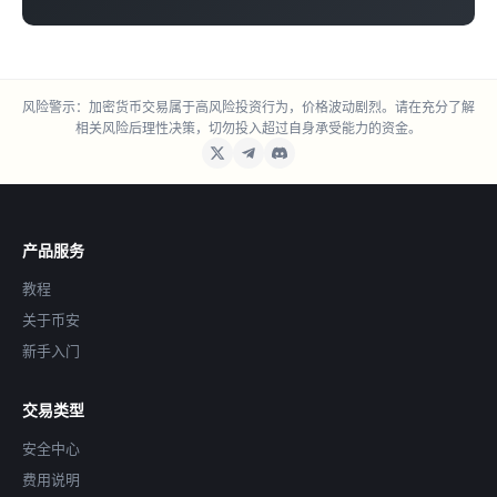
风险警示：加密货币交易属于高风险投资行为，价格波动剧烈。请在充分了解
相关风险后理性决策，切勿投入超过自身承受能力的资金。
产品服务
教程
关于币安
新手入门
交易类型
安全中心
费用说明