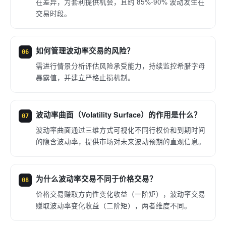
在差异，为套利提供机会，且约 85%-90% 波动发生在
交易时段。
如何管理波动率交易的风险？
06
需进行情景分析评估风险承受能力，持续监控希腊字母
暴露值，并建立严格止损机制。
波动率曲面（Volatility Surface）的作用是什么？
07
波动率曲面通过三维方式可视化不同行权价和到期时间
的隐含波动率，提供市场对未来波动预期的直观信息。
为什么波动率交易不同于价格交易？
08
价格交易赚取方向性变化收益（一阶矩），波动率交易
赚取波动率变化收益（二阶矩），两者维度不同。