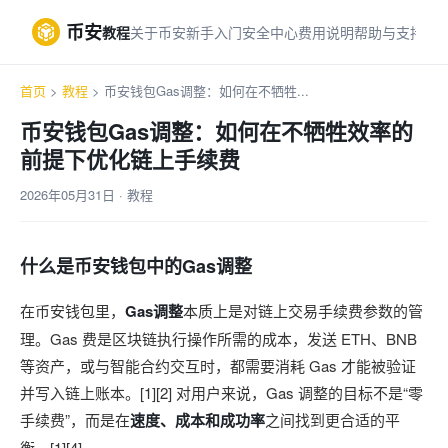
币安
教程
关于币安
新手入门
安全中心
费用说明
帮助与支持
首页
>
教程
> 币安钱包Gas调整：如何在不牺牲...
币安钱包Gas调整：如何在不牺牲效率的
前提下优化链上手续费
2026年05月31日 · 教程
什么是币安钱包中的Gas调整
在币安钱包里，
Gas调整
本质上是对链上交易手续费参数的管
理。Gas 费是区块链执行操作所需的成本，发送 ETH、BNB
等资产，或与智能合约交互时，都需要消耗 Gas 才能被验证
并写入链上账本。[1][2] 对用户来说，Gas 调整的目标不是“零
手续费”，而是在
速度、成本和成功率
之间找到更合适的平
衡。[1][4]