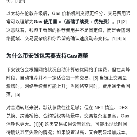
以太坊在伦敦升级后，Gas 价格机制变得更细分，交易费用通
常可以理解为
Gas 使用量 ×（基础手续费 + 优先费）
。[1][2]
这意味着，钱包里看到的推荐费用并不是固定值，而是会随网
络拥堵、交易复杂度和你希望的确认速度动态变化。[1][4][5]
为什么币安钱包需要支持Gas调整
币安钱包会根据网络状况自动计算较优网络手续费，但在高峰
时段，自动推荐并不一定适合每一笔交易。[5] 当链上交易量
激增时，网络手续费可能上升；当网络空闲时，费用通常会回
落。[5]
对普通转账来说，默认参数往往足够；但在 NFT 铸造、DEX
兑换、跨链桥接、合约授权等场景中，交易复杂度更高，Gas
消耗也更大。[1][4] 这类交易如果设置过低，可能出现长时间
待确认甚至失败的情况；如果设置过高，又会明显增加成本。