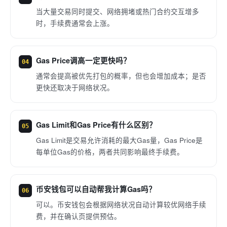
当大量交易同时提交、网络拥堵或热门合约交互增多
时，手续费通常会上涨。
Gas Price调高一定更快吗？
04
通常会提高被优先打包的概率，但也会增加成本；是否
更快还取决于网络状况。
Gas Limit和Gas Price有什么区别？
05
Gas Limit是交易允许消耗的最大Gas量，Gas Price是
每单位Gas的价格，两者共同影响最终手续费。
币安钱包可以自动帮我计算Gas吗？
06
可以。币安钱包会根据网络状况自动计算较优网络手续
费，并在确认页提供预估。