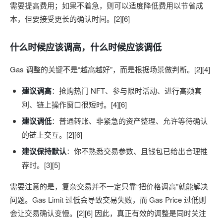
需要提高费用；如果不着急，则可以适度降低费用以节省成
本，但要接受更长的确认时间。[2][6]
什么时候应该调高，什么时候应该调低
Gas 调整的关键不是“越高越好”，而是根据场景做判断。[2][4]
建议调高
：抢购热门 NFT、参与限时活动、进行高频套
利、链上操作窗口很短时。[4][6]
建议调低
：普通转账、非紧急的资产整理、允许等待确认
的链上交互。[2][6]
建议保持默认
：你不熟悉交易参数、且钱包已给出合理推
荐时。[3][5]
需要注意的是，复杂交易并不一定只靠“把价格调高”就能解决
问题。Gas Limit 过低会导致交易失败，而 Gas Price 过低则
会让交易确认变慢。[2][6] 因此，真正有效的调整是同时关注