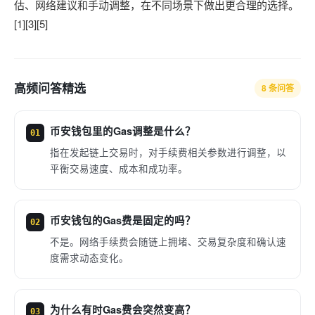
估、网络建议和手动调整，在不同场景下做出更合理的选择。
[1][3][5]
高频问答精选
8 条问答
币安钱包里的Gas调整是什么？
01
指在发起链上交易时，对手续费相关参数进行调整，以
平衡交易速度、成本和成功率。
币安钱包的Gas费是固定的吗？
02
不是。网络手续费会随链上拥堵、交易复杂度和确认速
度需求动态变化。
为什么有时Gas费会突然变高？
03