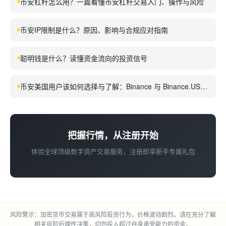
币安杠杆怎么用？一篇看懂币安杠杆交易入门、操作与风险
币安IP限制是什么？原因、影响与合规应对指南
聪明钱是什么？读懂资金流向的投资信号
币安美国用户该如何选择与了解：Binance 与 Binance.US
的区别、功能与合规要点
把握行情，从注册开始
体验全球顶级数字资产交易服务，注册即享新手专属礼包
风险警示：加密货币交易属于高风险投资行为，价格波动剧烈。请在充分了解
相关风险后理性决策，切勿投入超过自身承受能力的资金。