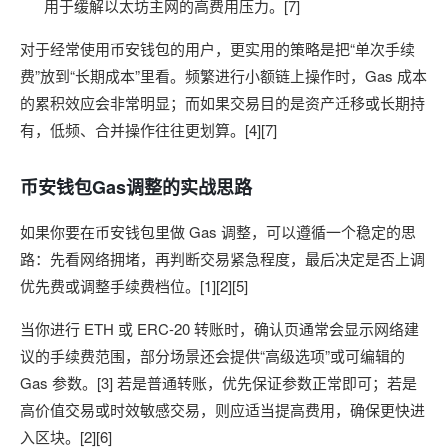
用于缓解以太坊主网的高费用压力。[7]
对于经常使用币安钱包的用户，更实用的策略是把“单次手续
费”放到“长期成本”里看。频繁进行小额链上操作时，Gas 成本
的累积效应会非常明显；而如果交易目的是资产迁移或长期持
有，低频、合并操作往往更划算。[4][7]
币安钱包Gas调整的实战思路
如果你要在币安钱包里做 Gas 调整，可以遵循一个稳定的思
路：先看网络拥堵，再判断交易紧急程度，最后决定是否上调
优先费或调整手续费档位。[1][2][5]
当你进行 ETH 或 ERC-20 转账时，确认页通常会显示网络建
议的手续费范围，部分场景还会提供“高级选项”或可编辑的
Gas 参数。[3] 若是普通转账，优先保证参数正常即可；若是
高价值交易或时效敏感交易，则应适当提高费用，确保更快进
入区块。[2][6]