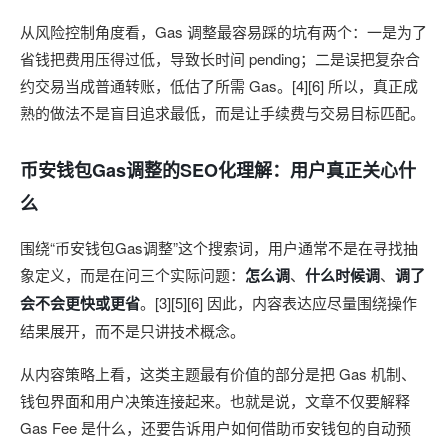
从风险控制角度看，Gas 调整最容易踩的坑有两个：一是为了
省钱把费用压得过低，导致长时间 pending；二是误把复杂合
约交易当成普通转账，低估了所需 Gas。[4][6] 所以，真正成
熟的做法不是盲目追求最低，而是让手续费与交易目标匹配。
币安钱包Gas调整的SEO化理解：用户真正关心什
么
围绕“币安钱包Gas调整”这个搜索词，用户通常不是在寻找抽
象定义，而是在问三个实际问题：
怎么调
、
什么时候调
、
调了
会不会更快或更省
。[3][5][6] 因此，内容表达应尽量围绕操作
结果展开，而不是只讲技术概念。
从内容策略上看，这类主题最有价值的部分是把 Gas 机制、
钱包界面和用户决策连接起来。也就是说，文章不仅要解释
Gas Fee 是什么，还要告诉用户如何借助币安钱包的自动预